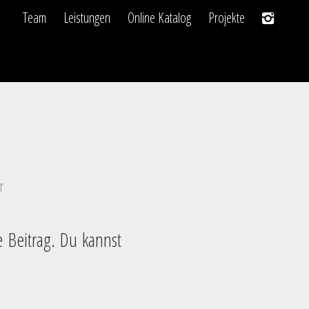
Team
Leistungen
Online Katalog
Projekte
r
 Beitrag. Du kannst