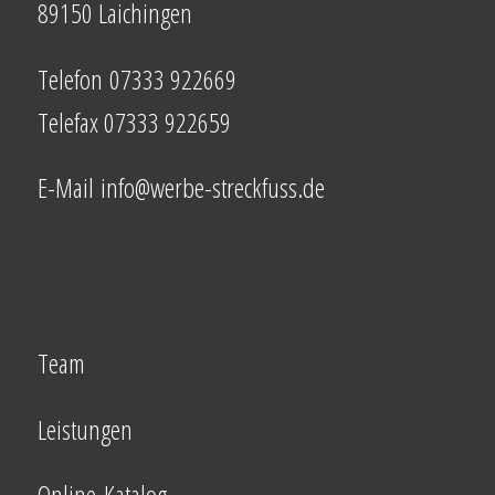
89150 Laichingen
Telefon
07333 922669
Telefax 07333 922659
E-Mail
info@werbe-streckfuss.de
Team
Leistungen
Online-Katalog