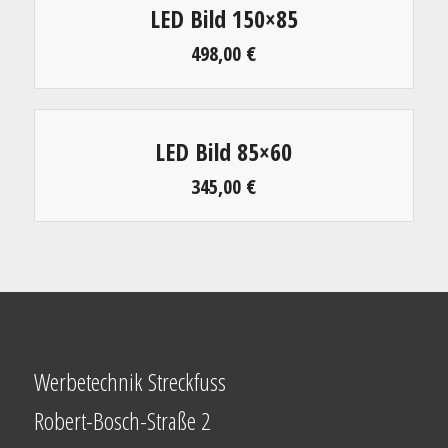
LED Bild 150×85
498,00
€
LED Bild 85×60
345,00
€
Werbetechnik Streckfuss
Robert-Bosch-Straße 2