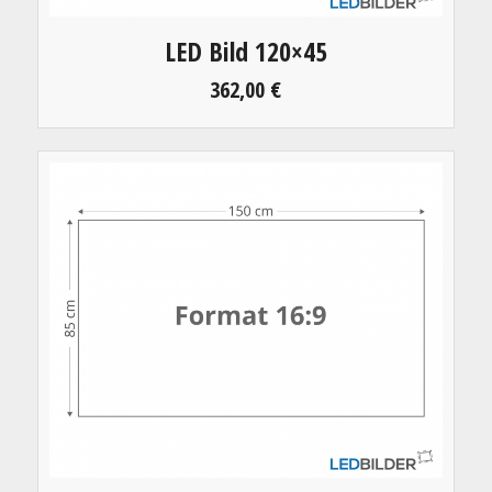
LED Bild 120×45
362,00
€